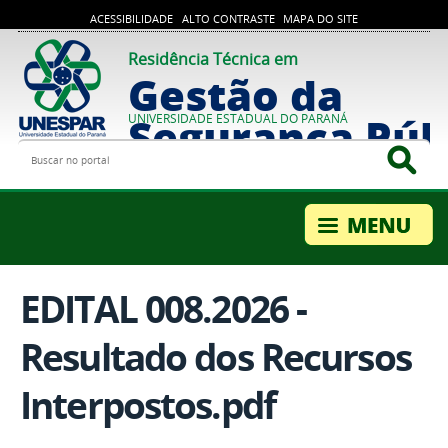
ACESSIBILIDADE
ALTO CONTRASTE
MAPA DO SITE
Residência Técnica em
Gestão da
Segurança Púb
UNIVERSIDADE ESTADUAL DO PARANÁ
Buscar no portal
Bus
EDITAL 008.2026 -
Resultado dos Recursos
Interpostos.pdf