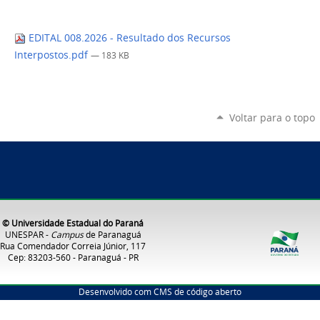
EDITAL 008.2026 - Resultado dos Recursos
Interpostos.pdf
— 183 KB
Voltar para o topo
© Universidade Estadual do Paraná
UNESPAR -
Campus
de Paranaguá
Rua Comendador Correia Júnior, 117
Cep: 83203-560 - Paranaguá - PR
Desenvolvido com CMS de código aberto