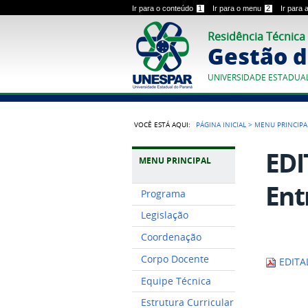
Ir para o conteúdo
1
Ir para o menu
2
Ir para
Residência Técnica
Gestão d
UNIVERSIDADE ESTADUA
VOCÊ ESTÁ AQUI:
PÁGINA INICIAL
>
MENU PRINCIPA
EDI
MENU PRINCIPAL
Ent
Programa
Legislação
Coordenação
Corpo Docente
EDITAL
Equipe Técnica
Estrutura Curricular