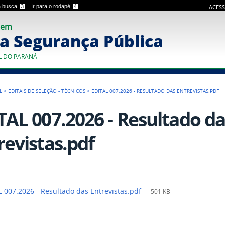
 a busca
3
Ir para o rodapé
4
ACESS
 em
a Segurança Pública
L DO PARANÁ
L
>
EDITAIS DE SELEÇÃO - TÉCNICOS
>
EDITAL 007.2026 - RESULTADO DAS ENTREVISTAS.PDF
TAL 007.2026 - Resultado da
revistas.pdf
 007.2026 - Resultado das Entrevistas.pdf
— 501 KB