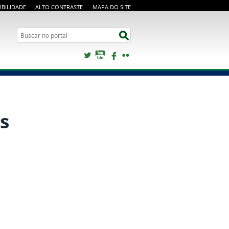
IBILIDADE
ALTO CONTRASTE
MAPA DO SITE
Buscar no portal
Buscar no portal
Twitter
YouTube
Facebook
Flickr
s