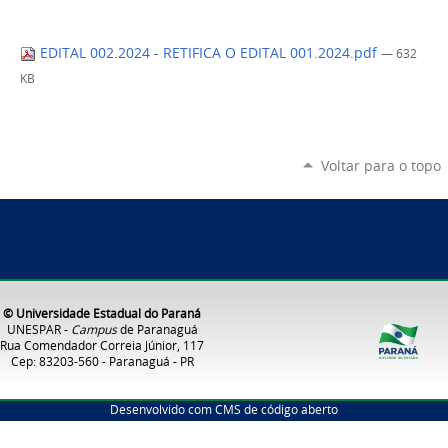
EDITAL 002.2024 - RETIFICA O EDITAL 001.2024.pdf
— 632
KB
Voltar para o topo
© Universidade Estadual do Paraná
UNESPAR -
Campus
de Paranaguá
Rua Comendador Correia Júnior, 117
Cep: 83203-560 - Paranaguá - PR
Desenvolvido com CMS de código aberto