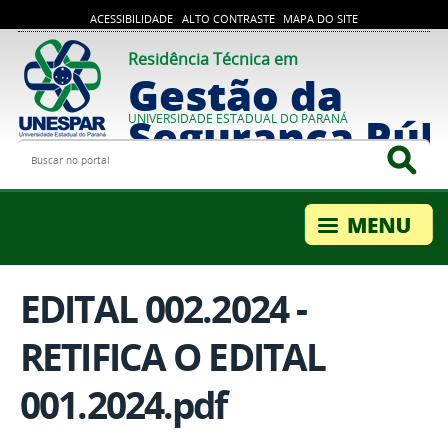
ACESSIBILIDADE
ALTO CONTRASTE
MAPA DO SITE
Residência Técnica em
Gestão da
Segurança Púb
UNIVERSIDADE ESTADUAL DO PARANÁ
Buscar no portal
Bus
EDITAL 002.2024 -
RETIFICA O EDITAL
001.2024.pdf